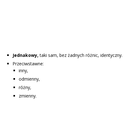
Jednakowy,
taki sam, bez żadnych różnic, identyczny.
Przeciwstawne:
inny,
odmienny,
różny,
zmienny.