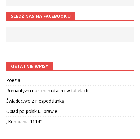
ŚLEDŹ NAS NA FACEBOOK’U
OSTATNIE WPISY
Poezja
Romantyzm na schematach i w tabelach
Świadectwo z niespodzianką
Obiad po polsku… prawie
„Kompania 1114”