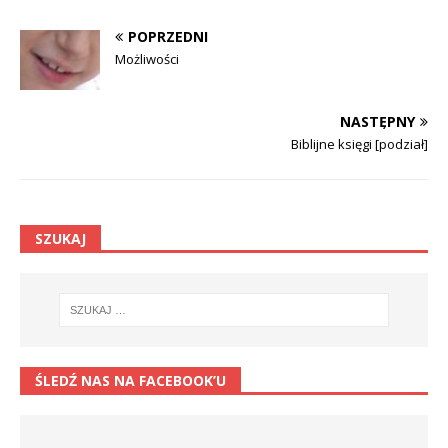
POPRZEDNI
Możliwości
NASTĘPNY
Biblijne księgi [podział]
SZUKAJ
ŚLEDŹ NAS NA FACEBOOK’U