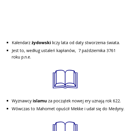
Kalendarz
żydowski
liczy lata od daty stworzenia świata.
Jest to, według ustaleń kapłanów, 7 października 3761
roku p.n.e.
Wyznawcy
islamu
za początek nowej ery uznają rok 622.
Wówczas to Mahomet opuścił Mekke i udał się do Medyny.