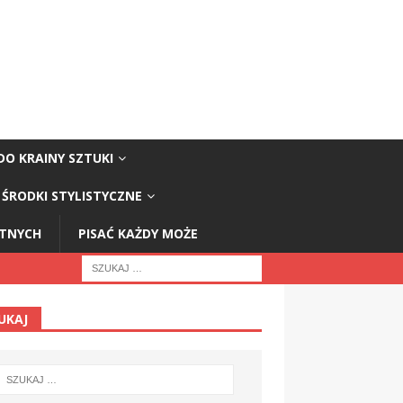
DO KRAINY SZTUKI
ŚRODKI STYLISTYCZNE
STNYCH
PISAĆ KAŻDY MOŻE
UKAJ