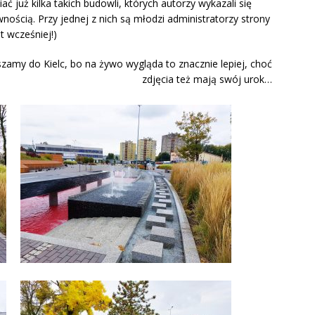
ać już kilka takich budowli, których autorzy wykazali się
nością. Przy jednej z nich są młodzi administratorzy strony
lat wcześniej!)
zamy do Kielc, bo na żywo wygląda to znacznie lepiej, choć
zdjęcia też mają swój urok…