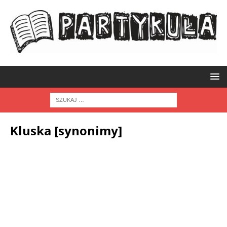
Kluska [synonimy]