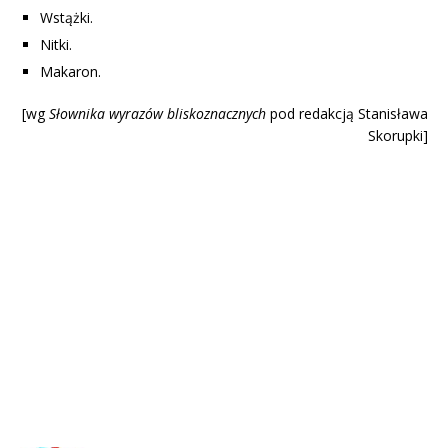
Wstążki.
Nitki.
Makaron.
[wg
Słownika wyrazów blisk
oznacznych
pod redakcją Stanisława
Skorupki]