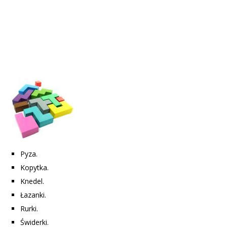
Pyza.
Kopytka.
Knedel.
Łazanki.
Rurki.
Świderki.