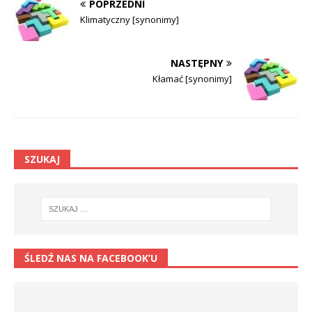
POPRZEDNI
Klimatyczny [synonimy]
NASTĘPNY
Kłamać [synonimy]
SZUKAJ
ŚLEDŹ NAS NA FACEBOOK’U