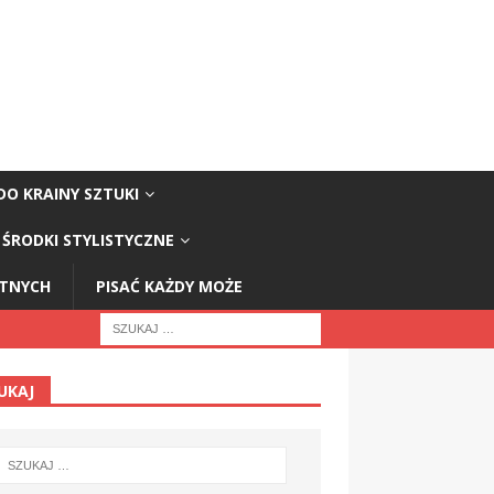
DO KRAINY SZTUKI
ŚRODKI STYLISTYCZNE
STNYCH
PISAĆ KAŻDY MOŻE
UKAJ