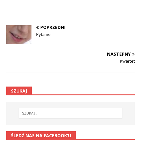
POPRZEDNI
Pytanie
NASTĘPNY
Kwartet
SZUKAJ
ŚLEDŹ NAS NA FACEBOOK’U