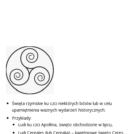
Święta rzymskie ku czci niektórych bóstw lub w celu
upamiętnienia ważnych wydarzeń historycznych.
Przykłady:
Ludi ku czci Apollina, święto obchodzone w lipcu,
Ludi Cereales (lub Cerealia) – kwietniowe święto Ceres,