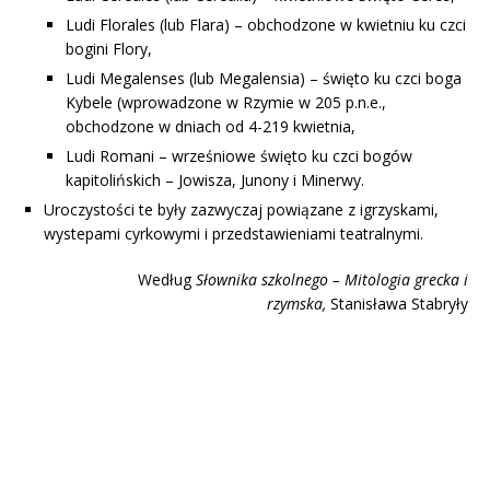
Ludi Florales (lub Flara) – obchodzone w kwietniu ku czci
bogini Flory,
Ludi Megalenses (lub Megalensia) – święto ku czci boga
Kybele (wprowadzone w Rzymie w 205 p.n.e.,
obchodzone w dniach od 4-219 kwietnia,
Ludi Romani – wrześniowe święto ku czci bogów
kapitolińskich – Jowisza, Junony i Minerwy.
Uroczystości te były zazwyczaj powiązane z igrzyskami,
wystepami cyrkowymi i przedstawieniami teatralnymi.
Według
Słownika szkolnego – Mitologia grecka i
rzymska,
Stanisława Stabryły