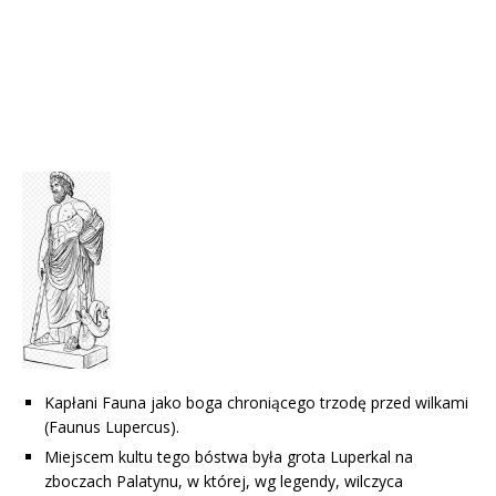
Kapłani Fauna jako boga chroniącego trzodę przed wilkami
(Faunus Lupercus).
Miejscem kultu tego bóstwa była grota Luperkal na
zboczach Palatynu, w której, wg legendy, wilczyca