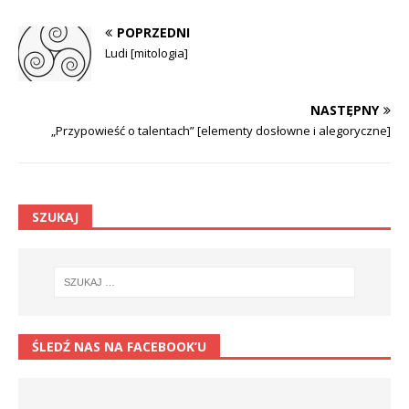
POPRZEDNI
Ludi [mitologia]
NASTĘPNY
„Przypowieść o talentach” [elementy dosłowne i alegoryczne]
SZUKAJ
ŚLEDŹ NAS NA FACEBOOK’U