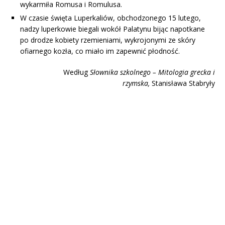
wykarmiła Romusa i Romulusa.
W czasie święta Luperkaliów, obchodzonego 15 lutego,
nadzy luperkowie biegali wokół Palatynu bijąc napotkane
po drodze kobiety rzemieniami, wykrojonymi ze skóry
ofiarnego kozła, co miało im zapewnić płodność.
Według
Słownika szkolnego – Mitologia grecka i
rzymska,
Stanisława Stabryły