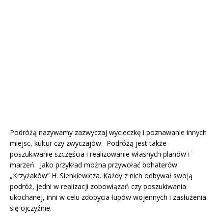
Podróżą nazywamy zazwyczaj wycieczkę i poznawanie innych
miejsc, kultur czy zwyczajów. Podróżą jest także
poszukiwanie szczęścia i realizowanie własnych planów i
marzeń. Jako przykład można przywołać bohaterów
„Krzyżaków” H. Sienkiewicza. Każdy z nich odbywał swoją
podróż, jedni w realizacji zobowiązań czy poszukiwania
ukochanej, inni w celu zdobycia łupów wojennych i zasłużenia
się ojczyźnie.