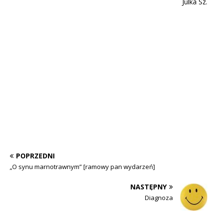
Julka Sz.
POPRZEDNI
„O synu marnotrawnym” [ramowy pan wydarzeń]
NASTĘPNY
Diagnoza