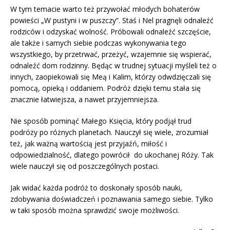
W tym temacie warto też przywołać młodych bohaterów
powieści „W pustyni i w puszczy”. Staś i Nel pragnęli odnaleźć
rodziców i odzyskać wolność. Próbowali odnaleźć szczęście,
ale także i samych siebie podczas wykonywania tego
wszystkiego, by przetrwać, przeżyć, wzajemnie się wspierać,
odnaleźć dom rodzinny. Będąc w trudnej sytuacji myśleli też o
innych, zaopiekowali się Meą i Kalim, którzy odwdzięczali się
pomocą, opieką i oddaniem. Podróż dzięki temu stała się
znacznie łatwiejsza, a nawet przyjemniejsza.
Nie sposób pominąć Małego Księcia, który podjął trud
podróży po różnych planetach. Nauczył się wiele, zrozumiał
też, jak ważną wartością jest przyjaźń, miłość i
odpowiedzialność, dlatego powrócił do ukochanej Róży. Tak
wiele nauczył się od poszczególnych postaci.
Jak widać każda podróż to doskonały sposób nauki,
zdobywania doświadczeń i poznawania samego siebie. Tylko
w taki sposób można sprawdzić swoje możliwości.