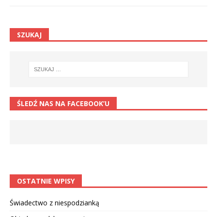
SZUKAJ
ŚLEDŹ NAS NA FACEBOOK’U
OSTATNIE WPISY
Świadectwo z niespodzianką