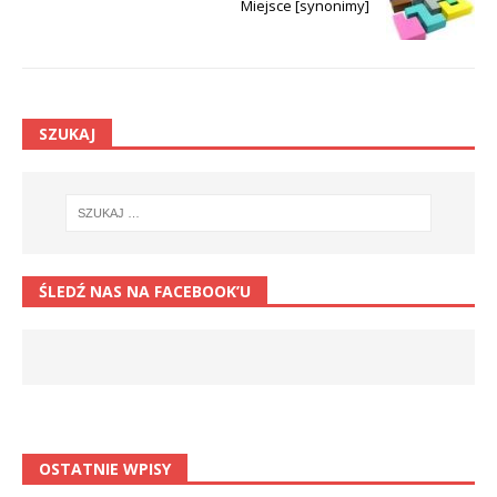
Miejsce [synonimy]
SZUKAJ
ŚLEDŹ NAS NA FACEBOOK’U
OSTATNIE WPISY