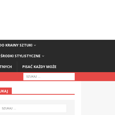
DO KRAINY SZTUKI
ŚRODKI STYLISTYCZNE
STNYCH
PISAĆ KAŻDY MOŻE
UKAJ