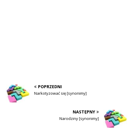
POPRZEDNI
Narkotyzować się [synonimy]
NASTĘPNY
Narodziny [synonimy]