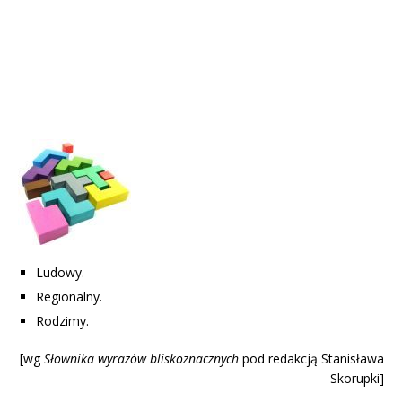
Ludowy.
Regionalny.
Rodzimy.
[wg
Słownika wyrazów blisk
oznacznych
pod redakcją Stanisława
Skorupki]