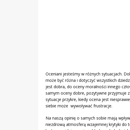
„Grule, pyry,
Świadectwo z
Oceniani jesteśmy w różnych sytuacjach. Do
może być różna i dotyczyć wszystkich dziedz
jest dobra, do oceny moralności innego czło
samym oceny dobre, pozytywne przyjmuje z
sytuacje przykre, kiedy ocena jest niespraw
siebie może wywoływać frustracje.
Na naszą opinię o samych sobie mają wpływ z
niezdrową atmosferą wzajemnej krytyki do t