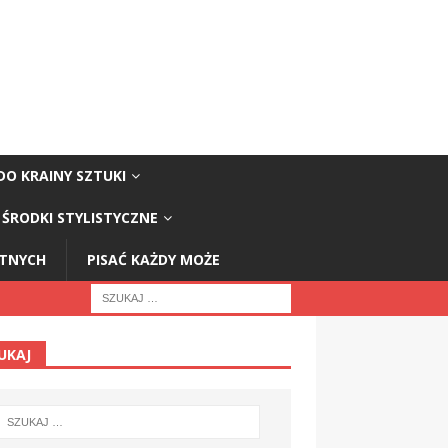
DO KRAINY SZTUKI
ŚRODKI STYLISTYCZNE
STNYCH
PISAĆ KAŻDY MOŻE
UKAJ