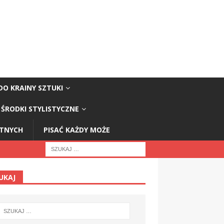
DO KRAINY SZTUKI
ŚRODKI STYLISTYCZNE
STNYCH
PISAĆ KAŻDY MOŻE
UKAJ