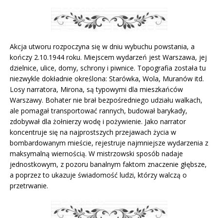
Akcja utworu rozpoczyna się w dniu wybuchu powstania, a
kończy 2.10.1944 roku. Miejscem wydarzeń jest Warszawa, jej
dzielnice, ulice, domy, schrony i piwnice. Topografia została tu
niezwykle dokładnie określona: Starówka, Wola, Muranów itd.
Losy narratora, Mirona, są typowymi dla mieszkańców
Warszawy. Bohater nie brał bezpośredniego udziału walkach,
ale pomagał transportować rannych, budował barykady,
zdobywał dla żołnierzy wodę i pożywienie. Jako narrator
koncentruje się na najprostszych przejawach życia w
bombardowanym mieście, rejestruje najmniejsze wydarzenia z
maksymalną wiernością. W mistrzowski sposób nadaje
jednostkowym, z pozoru banalnym faktom znaczenie głębsze,
a poprzez to ukazuje świadomość ludzi, którzy walczą o
przetrwanie.