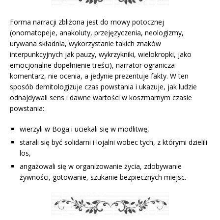
Forma narracji zbliżona jest do mowy potocznej
(onomatopeje, anakoluty, przejęzyczenia, neologizmy,
urywana składnia, wykorzystanie takich znaków
interpunkcyjnych jak pauzy, wykrzykniki, wielokropki, jako
emocjonalne dopełnienie treści), narrator ogranicza
komentarz, nie ocenia, a jedynie prezentuje fakty. W ten
sposób demitologizuje czas powstania i ukazuje, jak ludzie
odnajdywali sens i dawne wartości w koszmarnym czasie
powstania:
wierzyli w Boga i uciekali się w modlitwę,
starali się być solidarni i lojalni wobec tych, z którymi dzielili
los,
angażowali się w organizowanie życia, zdobywanie
żywności, gotowanie, szukanie bezpiecznych miejsc.