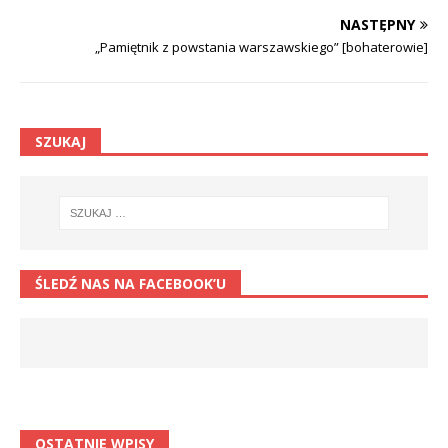
NASTĘPNY
„Pamiętnik z powstania warszawskiego” [bohaterowie]
SZUKAJ
ŚLEDŹ NAS NA FACEBOOK’U
OSTATNIE WPISY