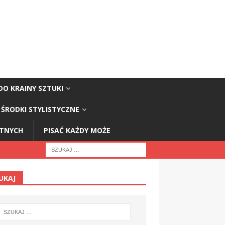
DO KRAINY SZTUKI
ŚRODKI STYLISTYCZNE
STNYCH
PISAĆ KAŻDY MOŻE
UKAJ