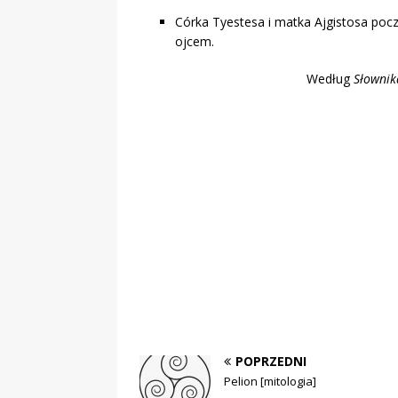
Córka Tyestesa i matka Ajgistosa po
ojcem.
Według
Słownik
POPRZEDNI
Pelion [mitologia]