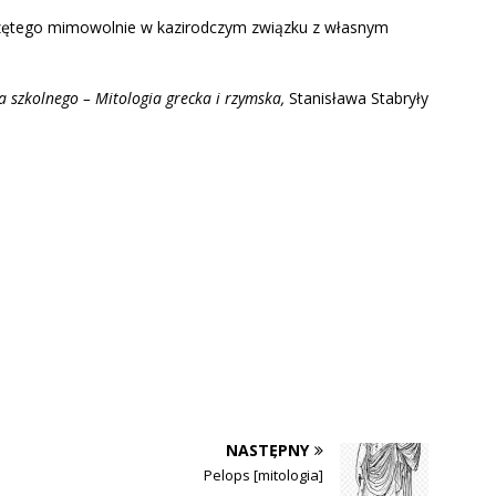
czętego mimowolnie w kazirodczym związku z własnym
a szkolnego – Mitologia grecka i rzymska,
Stanisława Stabryły
NASTĘPNY
Pelops [mitologia]