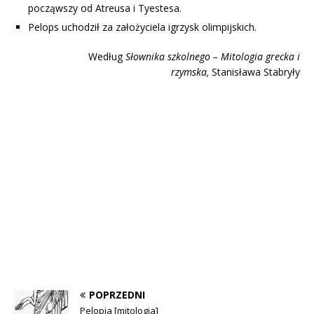
począwszy od Atreusa i Tyestesa.
Pelops uchodził za założyciela igrzysk olimpijskich.
Według
Słownika szkolnego – Mitologia grecka i
rzymska,
Stanisława Stabryły
POPRZEDNI
Pelopia [mitologia]