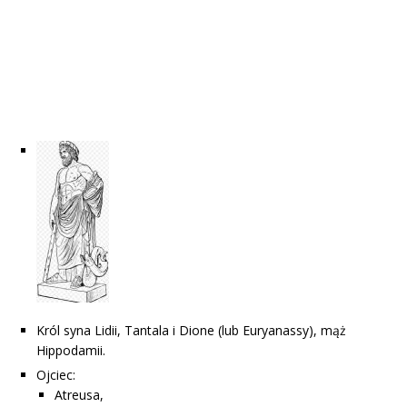
Król syna Lidii, Tantala i Dione (lub Euryanassy), mąż
Hippodamii.
Ojciec:
Atreusa,