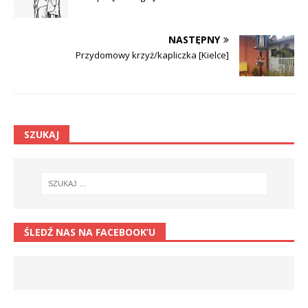
NASTĘPNY
Przydomowy krzyż/kapliczka [Kielce]
SZUKAJ
ŚLEDŹ NAS NA FACEBOOK’U