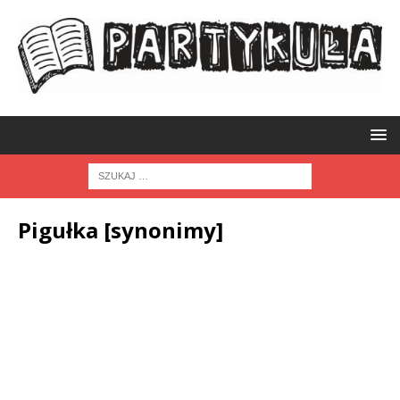
Pigułka [synonimy]