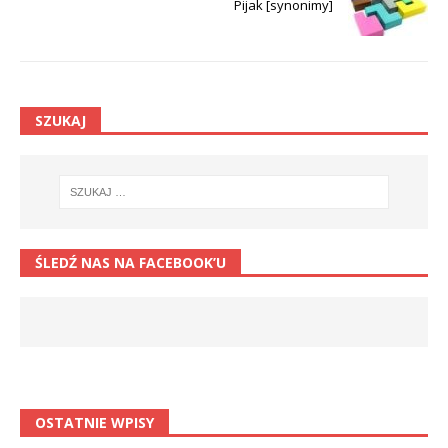
Pijak [synonimy]
SZUKAJ
ŚLEDŹ NAS NA FACEBOOK’U
OSTATNIE WPISY