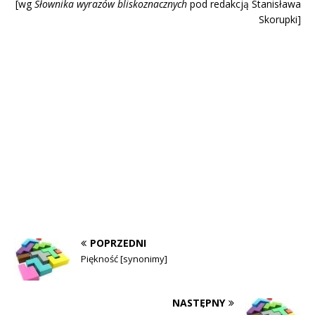
[wg
Słownika wyrazów blisk
oznacznych
pod redakcją Stanisława
Skorupki]
POPRZEDNI
Piękność [synonimy]
NASTĘPNY