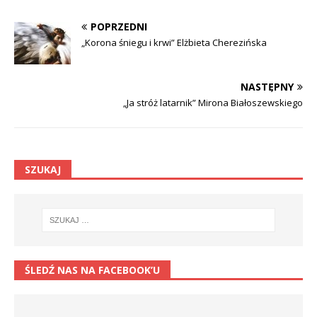
POPRZEDNI
„Korona śniegu i krwi” Elżbieta Cherezińska
NASTĘPNY
„Ja stróż latarnik” Mirona Białoszewskiego
SZUKAJ
ŚLEDŹ NAS NA FACEBOOK’U