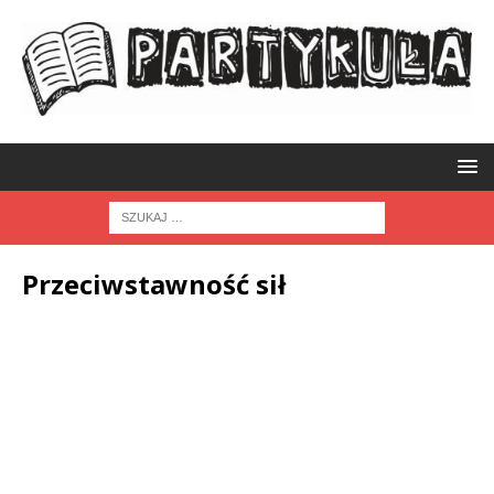
Przeciwstawność sił