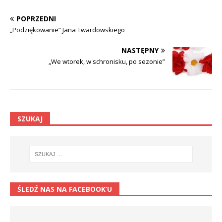
POPRZEDNI
„Podziękowanie” Jana Twardowskiego
NASTĘPNY
„We wtorek, w schronisku, po sezonie”
SZUKAJ
ŚLEDŹ NAS NA FACEBOOK’U