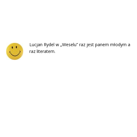
Lucjan Rydel w „Weselu” raz jest panem młodym a
raz literatem.