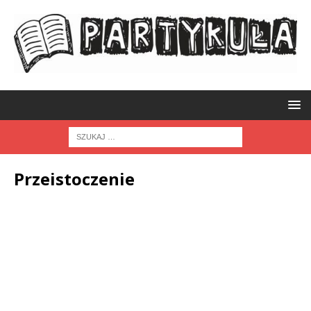
Przeistoczenie