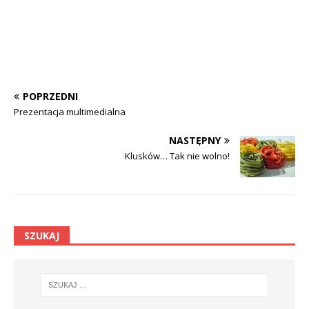
POPRZEDNI
Prezentacja multimedialna
NASTĘPNY
Klusków… Tak nie wolno!
SZUKAJ