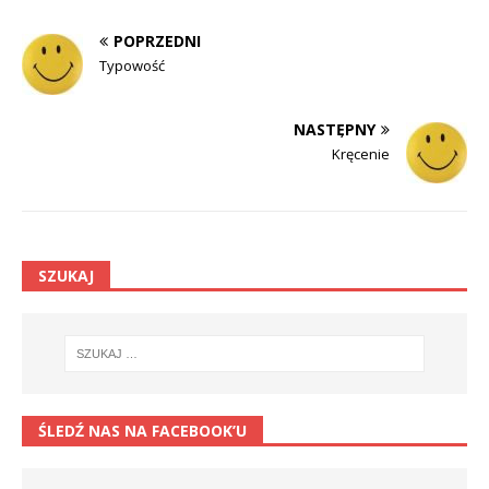
POPRZEDNI
Typowość
NASTĘPNY
Kręcenie
SZUKAJ
ŚLEDŹ NAS NA FACEBOOK’U