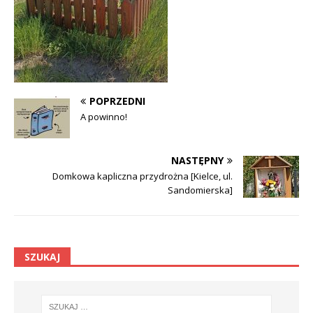
POPRZEDNI
A powinno!
NASTĘPNY
Domkowa kapliczna przydrożna [Kielce, ul.
Sandomierska]
SZUKAJ