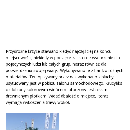
Przydrożne krzyże stawiano kiedyś najczęściej na końcu
miejscowości, niekiedy w podzięce za istotne wydarzenie dla
pojedynczych ludzi lub całych grup, nieraz również dla
potwierdzenia swojej wiary. Wykonywano je z bardzo różnych
materiałów. Ten opisywany przez nas wykonano z blachy,
usytuowany jest w pobliżu salonu samochodowego. Krucyfiks
ozdobiony kolorowym wieńcem otoczony jest niskim
drewnianym płotkiem. Widać dbałość o miejsce, teraz
wymaga wykoszenia trawy wokół.