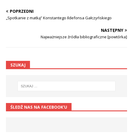
POPRZEDNI
„Spotkanie z matką” Konstantego Ildefonsa Gałczyńskiego
NASTĘPNY
Najważniejsze źródła bibliograficzne [powtórka]
SZUKAJ
ŚLEDŹ NAS NA FACEBOOK’U