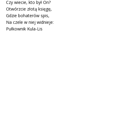
Czy wiecie, kto był On?
Otwórzcie złotą księgę,
Gdzie bohaterów spis,
Na czele w niej widnieje:
Pułkownik Kula-Lis