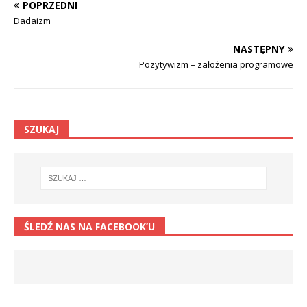
POPRZEDNI
Dadaizm
NASTĘPNY
Pozytywizm – założenia programowe
SZUKAJ
ŚLEDŹ NAS NA FACEBOOK’U