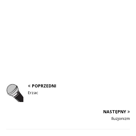
POPRZEDNI
Erzac
NASTĘPNY
Iluzjonizm