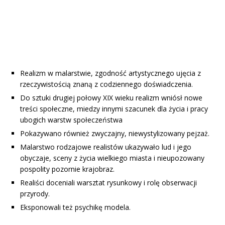
Realizm w malarstwie, zgodność artystycznego ujęcia z
rzeczywistością znaną z codziennego doświadczenia.
Do sztuki drugiej połowy XIX wieku realizm wniósł nowe
treści społeczne, miedzy innymi szacunek dla życia i pracy
ubogich warstw społeczeństwa
Pokazywano również zwyczajny, niewystylizowany pejzaż.
Malarstwo rodzajowe realistów ukazywało lud i jego
obyczaje, sceny z życia wielkiego miasta i nieupozowany
pospolity pozornie krajobraz.
Realiści doceniali warsztat rysunkowy i rolę obserwacji
przyrody.
Eksponowali też psychikę modela.