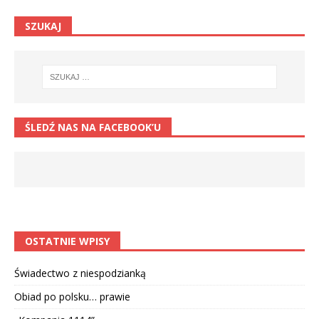
SZUKAJ
ŚLEDŹ NAS NA FACEBOOK’U
OSTATNIE WPISY
Świadectwo z niespodzianką
Obiad po polsku… prawie