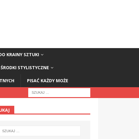
DO KRAINY SZTUKI
ŚRODKI STYLISTYCZNE
STNYCH
PISAĆ KAŻDY MOŻE
UKAJ