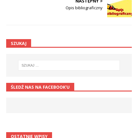
NASTĘPNY
Opis bibliograficzny
SZUKAJ
ŚLEDŹ NAS NA FACEBOOK’U
OSTATNIE WPISY