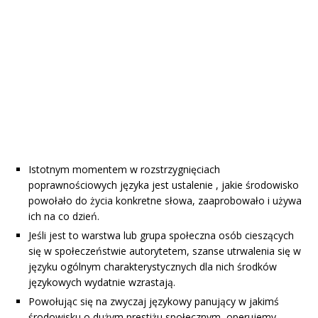
Istotnym momentem w rozstrzygnięciach
poprawnościowych języka jest ustalenie , jakie środowisko
powołało do życia konkretne słowa, zaaprobowało i używa
ich na co dzień.
Jeśli jest to warstwa lub grupa społeczna osób cieszących
się w społeczeństwie autorytetem, szanse utrwalenia się w
języku ogólnym charakterystycznych dla nich środków
językowych wydatnie wzrastają.
Powołując się na zwyczaj językowy panujący w jakimś
środowisku o dużym prestiżu społecznym, operujemy