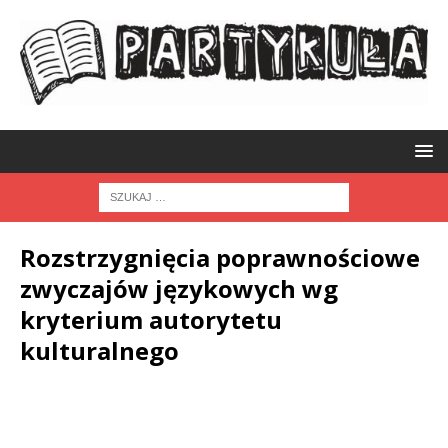
Rozstrzygnięcia poprawnościowe
zwyczajów językowych wg
kryterium autorytetu
kulturalnego