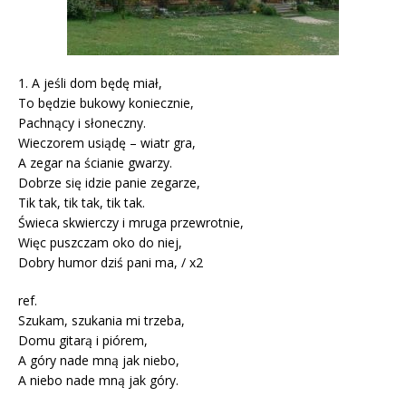
1. A jeśli dom będę miał,
To będzie bukowy koniecznie,
Pachnący i słoneczny.
Wieczorem usiądę – wiatr gra,
A zegar na ścianie gwarzy.
Dobrze się idzie panie zegarze,
Tik tak, tik tak, tik tak.
Świeca skwierczy i mruga przewrotnie,
Więc puszczam oko do niej,
Dobry humor dziś pani ma, / x2
ref.
Szukam, szukania mi trzeba,
Domu gitarą i piórem,
A góry nade mną jak niebo,
A niebo nade mną jak góry.