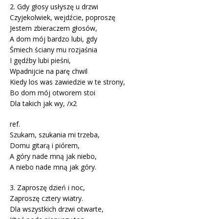
2. Gdy głosy usłyszę u drzwi
Czyjekolwiek, wejdźcie, poproszę
Jestem zbieraczem głosów,
A dom mój bardzo lubi, gdy
Śmiech ściany mu rozjaśnia
I gędźby lubi pieśni,
Wpadnijcie na parę chwil
Kiedy los was zawiedzie w te strony,
Bo dom mój otworem stoi
Dla takich jak wy, /x2
ref.
Szukam, szukania mi trzeba,
Domu gitarą i piórem,
A góry nade mną jak niebo,
A niebo nade mną jak góry.
3. Zaproszę dzień i noc,
Zaproszę cztery wiatry.
Dla wszystkich drzwi otwarte,