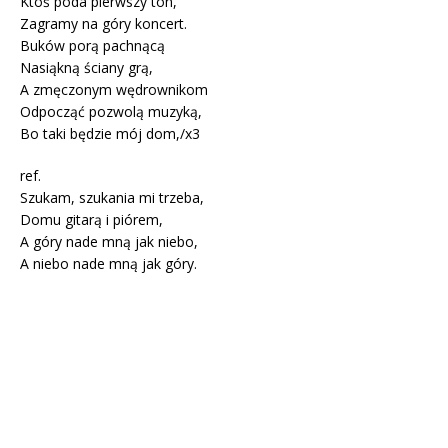
Ktoś poda pierwszy ton,
Zagramy na góry koncert.
Buków porą pachnącą
Nasiąkną ściany grą,
A zmęczonym wędrownikom
Odpocząć pozwolą muzyką,
Bo taki będzie mój dom,/x3
ref.
Szukam, szukania mi trzeba,
Domu gitarą i piórem,
A góry nade mną jak niebo,
A niebo nade mną jak góry.