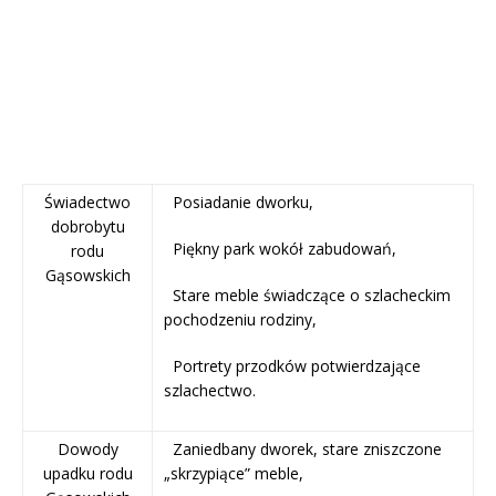
Świadectwo
 Posiadanie dworku,
dobrobytu
 Piękny park wokół zabudowań,
rodu
Gąsowskich
 Stare meble świadczące o szlacheckim
pochodzeniu rodziny,
 Portrety przodków potwierdzające
szlachectwo.
Dowody
 Zaniedbany dworek, stare zniszczone
upadku rodu
„skrzypiące” meble,