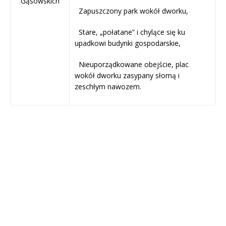
Gąsowskich
 Zapuszczony park wokół dworku,
 Stare, „połatane” i chylące się ku
upadkowi budynki gospodarskie,
 Nieuporządkowane obejście, plac
wokół dworku zasypany słomą i
zeschłym nawozem.