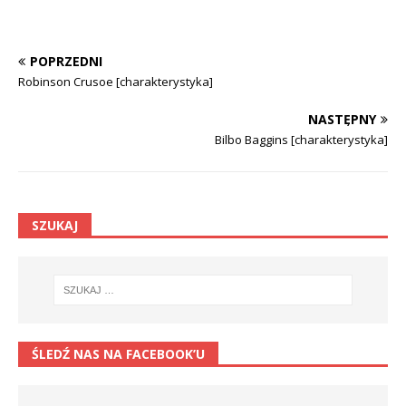
POPRZEDNI
Robinson Crusoe [charakterystyka]
NASTĘPNY
Bilbo Baggins [charakterystyka]
SZUKAJ
ŚLEDŹ NAS NA FACEBOOK’U