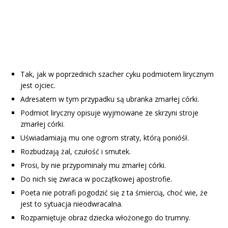
Tak, jak w poprzednich szacher cyku podmiotem lirycznym
jest ojciec.
Adresatem w tym przypadku są ubranka zmarłej córki.
Podmiot liryczny opisuje wyjmowane ze skrzyni stroje
zmarłej córki.
Uświadamiają mu one ogrom straty, którą ponióśł.
Rozbudzają żal, czułość i smutek.
Prosi, by nie przypominały mu zmarłej córki.
Do nich się zwraca w początkowej apostrofie.
Poeta nie potrafi pogodzić się z ta śmiercią, choć wie, że
jest to sytuacja nieodwracalna.
Rozpamiętuje obraz dziecka włożonego do trumny.