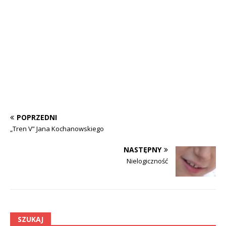
POPRZEDNI
„Tren V” Jana Kochanowskiego
NASTĘPNY
Nielogiczność
SZUKAJ