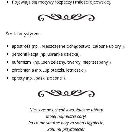
Pojawiają się motywy rozpaczy i miłości ojcowskiej.
Środki artystyczne:
apostrofa (np. „Nieszczęsne ochędóstwo, żałosne ubiory”),
personifikacja (np. ubranka dziecka),
eufemizm (np. „sen żelazny, twardy, nieprzespany”).
zdrobnienia (np. „uploteczki, letniczek”),
epitety (np. „paski złocone”).
Nieszczęsne ochędóstwo, żałosne ubiory
Mojej najmilszej cory!
Po co me smutne oczy za sobą ciągniecie,
Żalu mi przydajecie?