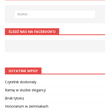
ŚLEDŹ NAS NA FACEBOOK’U
OSTATNIE WPISY
Czytelnik doskonały
Ramię w służbie elegancji
(brak tytułu)
Honorarium w ziemniakach