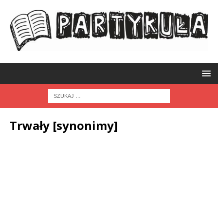
Trwały [synonimy]