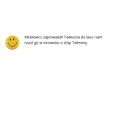
Mickiewicz zaprowadził Tadeusza do lasu i tam
rzucił go w mrowisko u stóp Telimeny.