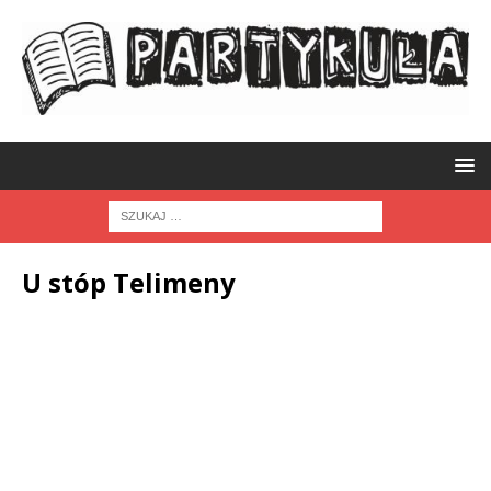
U stóp Telimeny