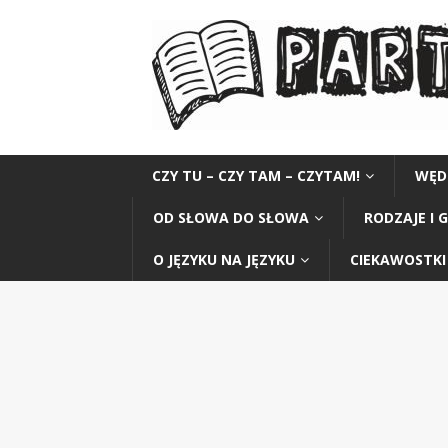
CZY TU – CZY TAM – CZYTAM!
WĘD
OD SŁOWA DO SŁOWA
RODZAJE I 
O JĘZYKU NA JĘZYKU
CIEKAWOSTKI 