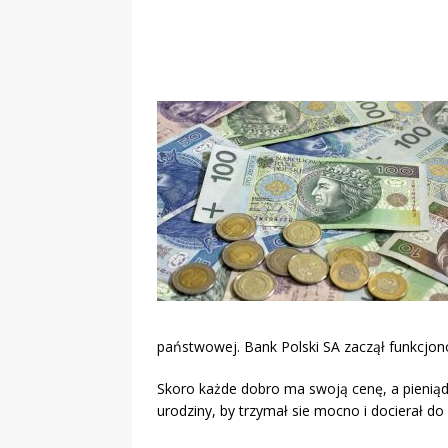
państwowej. Bank Polski SA zaczął funkcjon
Skoro każde dobro ma swoją cenę, a pieniąd
urodziny, by trzymał sie mocno i docierał do 