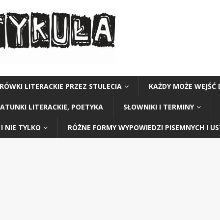
RÓWKI LITERACKIE PRZEZ STULECIA
KAŻDY MOŻE WEJŚĆ 
GATUNKI LITERACKIE, POETYKA
SŁOWNIKI I TERMINY
I NIE TYLKO
RÓŻNE FORMY WYPOWIEDZI PISEMNYCH I U