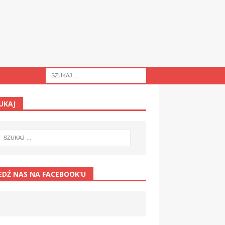
UKAJ
EDŹ NAS NA FACEBOOK’U