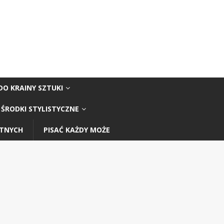
DO KRAINY SZTUKI
ŚRODKI STYLISTYCZNE
STNYCH
PISAĆ KAŻDY MOŻE