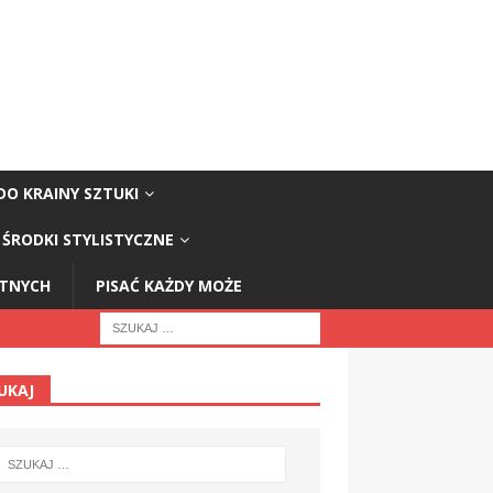
DO KRAINY SZTUKI
ŚRODKI STYLISTYCZNE
STNYCH
PISAĆ KAŻDY MOŻE
UKAJ