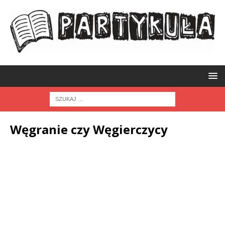
Węgranie czy Węgierczycy