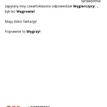
sprawdzenia
zapytany inny czwartoklasista odpowiedział
Węgierczycy
…,
byli też
Węgrowie!
Mają dzieci fantazję!
Poprawnie to
Węgrzy!