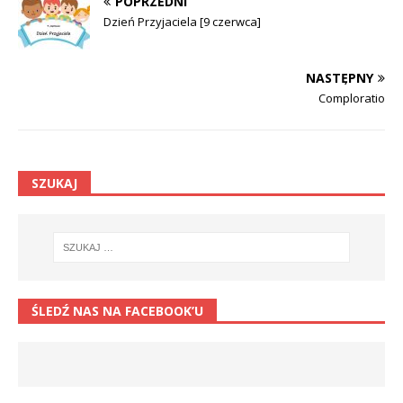
POPRZEDNI
Dzień Przyjaciela [9 czerwca]
NASTĘPNY
Comploratio
SZUKAJ
ŚLEDŹ NAS NA FACEBOOK’U