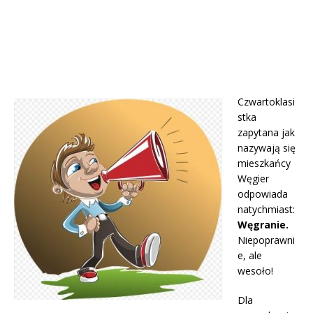
Czwartoklasi
stka
zapytana jak
nazywają się
mieszkańcy
Węgier
odpowiada
natychmiast:
Węgranie.
Niepoprawni
e, ale
wesoło!
Dla