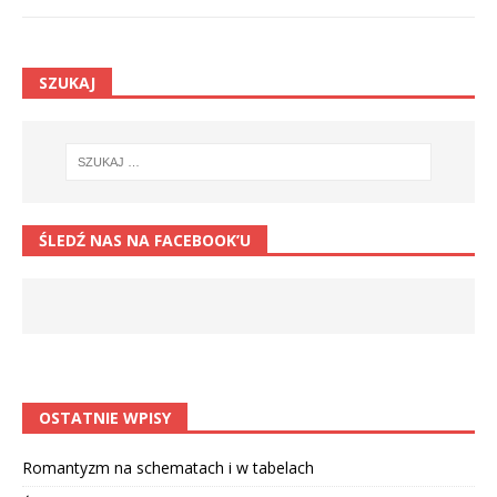
SZUKAJ
ŚLEDŹ NAS NA FACEBOOK’U
OSTATNIE WPISY
Romantyzm na schematach i w tabelach