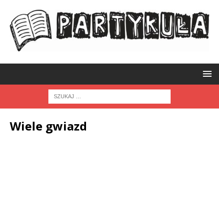
Wiele gwiazd