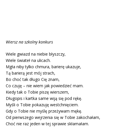
Wiersz na szkolny konkurs
Wiele gwiazd na niebie błyszczy,
Wiele świateł na ulicach.
Mgła niby tylko chmura, barierę ukazuje,
Tą barierą jest mój strach,
Bo choć tak długo Cię znam,
Co czuję – nie wiem jak powiedzieć mam.
Kiedy tak o Tobie piszę wierszem,
Długopis i kartka same wiją się pod rękę.
Myśli o Tobie pokazuję westchnięciem.
Gdy o Tobie nie myślę przeżywam mękę.
Od pierwszego wejrzenia się w Tobie zakochałam,
Choć nie raz jeden w tej sprawie skłamałam.