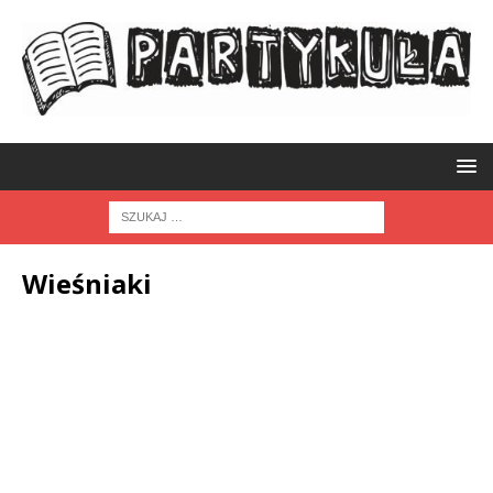
Wieśniaki