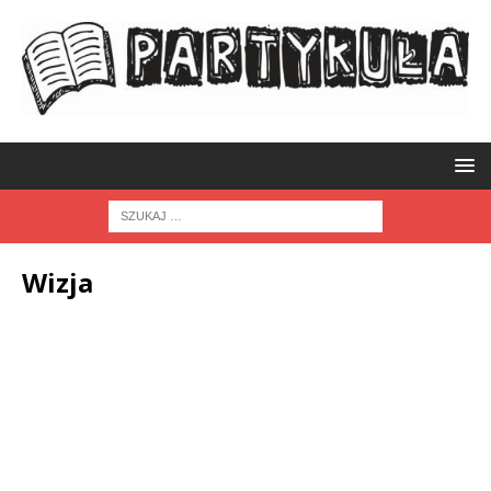
Wizja