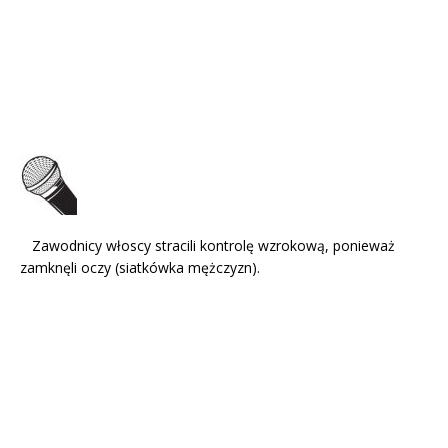
Zawodnicy włoscy stracili kontrolę wzrokową, ponieważ
zamknęli oczy (siatkówka mężczyzn).