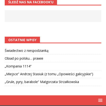
ŚLEDŹ NAS NA FACEBOOK’U
OSTATNIE WPISY
Świadectwo z niespodzianką
Obiad po polsku… prawie
„Kompania 1114”
„Miejsce” Andrzej Stasiuk (z tomu „Opowieści galicyjskie”)
„Grule, pyry, barabole” Małgorzata Strzałkowska