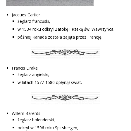
Jacques Cartier
żeglarz francuski,
w 1534 roku odkrył Zatokę i Rzekę św. Wawrzyńca.
później Kanada została zajęta przez Francję.
Francis Drake
żeglarz angielski,
w latach 1577-1580 opłynął świat.
Willem Barents
żeglarz holenderski,
odkrył w 1596 roku Spitsbergen,