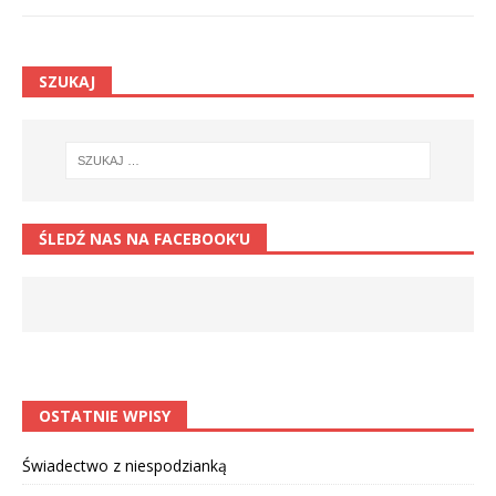
SZUKAJ
ŚLEDŹ NAS NA FACEBOOK’U
OSTATNIE WPISY
Świadectwo z niespodzianką