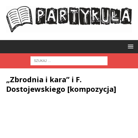
„Zbrodnia i kara” i F.
Dostojewskiego [kompozycja]