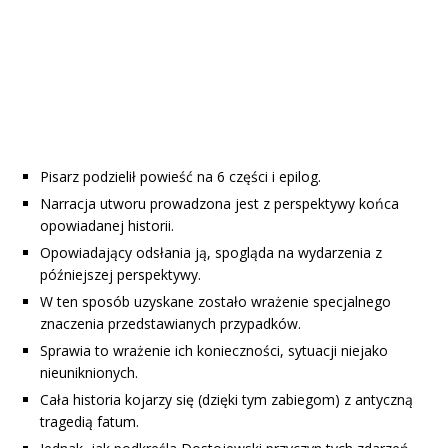
Pisarz podzielił powieść na 6 części i epilog.
Narracja utworu prowadzona jest z perspektywy końca
opowiadanej historii.
Opowiadający odsłania ją, spogląda na wydarzenia z
późniejszej perspektywy.
W ten sposób uzyskane zostało wrażenie specjalnego
znaczenia przedstawianych przypadków.
Sprawia to wrażenie ich konieczności, sytuacji niejako
nieuniknionych.
Cała historia kojarzy się (dzięki tym zabiegom) z antyczną
tragedią fatum.