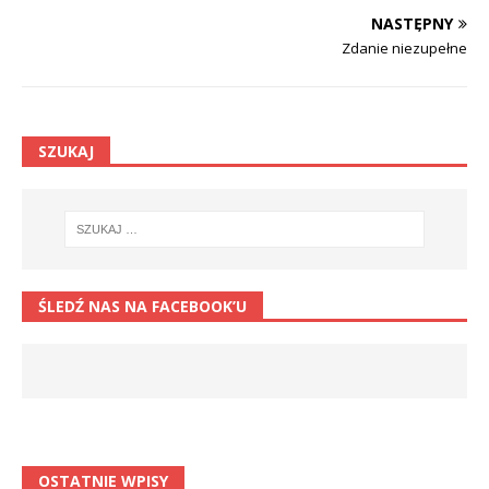
NASTĘPNY
Zdanie niezupełne
SZUKAJ
ŚLEDŹ NAS NA FACEBOOK’U
OSTATNIE WPISY