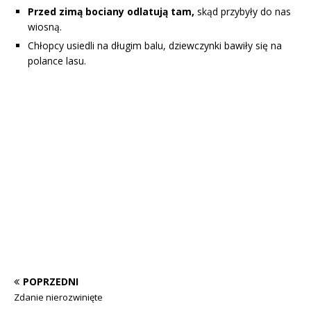
Przed zimą bociany odlatują tam,
skąd przybyły do nas
wiosną.
Chłopcy usiedli na długim balu, dziewczynki bawiły się na
polance lasu.
POPRZEDNI
Zdanie nierozwinięte