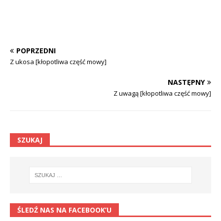
POPRZEDNI
Z ukosa [kłopotliwa część mowy]
NASTĘPNY
Z uwagą [kłopotliwa część mowy]
SZUKAJ
ŚLEDŹ NAS NA FACEBOOK’U