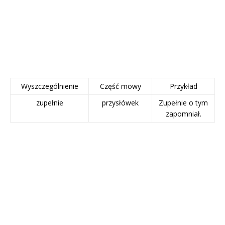
Wyszczególnienie
Część mowy
Przykład
zupełnie
przysłówek
Zupełnie o tym
zapomniał.