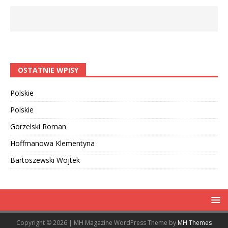
OSTATNIE WPISY
Polskie
Polskie
Gorzelski Roman
Hoffmanowa Klementyna
Bartoszewski Wojtek
Copyright © 2026 | MH Magazine WordPress Theme by
MH Themes