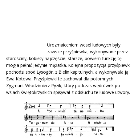
Urozmaiceniem wesel ludowych były
zawsze przyśpiewka, wykonywane przez
starościny, kobiety najczęściej starsze, bowiem funkcję tę
mogła pełnić jedynie mężatka. Kolejna propozycja przyśpiewki
pochodzi spod Łysogór, z Bielin kapitulnych, a wykonywała ją
Ewa Kotowa. Przyśpiewki te zachował dla potomnych
Zygmunt Włodzimierz Pyzik, który podczas wędrówek po
wsiach świętokrzyskich spisywał z odsłuchu te ludowe utwory.