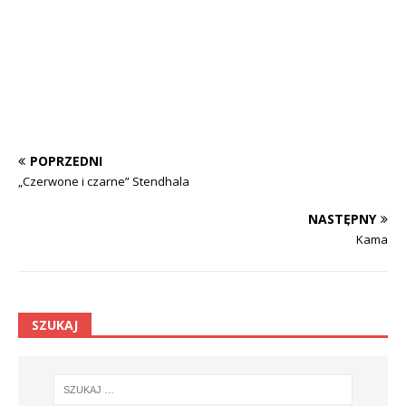
POPRZEDNI
„Czerwone i czarne” Stendhala
NASTĘPNY
Kama
SZUKAJ