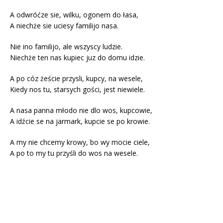
A odwróćze sie, wilku, ogonem do łasa,
A niechże sie uciesy familijo nasa.
Nie ino familijo, ale wszyscy ludzie.
Niechże ten nas kupiec juz do domu idzie.
A po cóz żeście przysli, kupcy, na wesele,
Kiedy nos tu, starsych gości, jest niewiele.
A nasa panna młodo nie dlo wos, kupcowie,
A idźcie se na jarmark, kupcie se po krowie.
A my nie chcemy krowy, bo wy mocie ciele,
A po to my tu przyśli do wos na wesele.