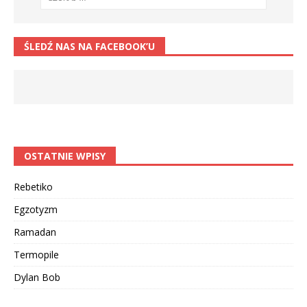
ŚLEDŹ NAS NA FACEBOOK’U
OSTATNIE WPISY
Rebetiko
Egzotyzm
Ramadan
Termopile
Dylan Bob