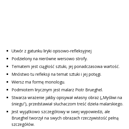
Utwór z gatunku liryki opisowo-refleksyjnej
Podzielony na nierówne wersowo strofy.
Tematem jest ciągłość sztuki, jej ponadczasowa wartość.
Mnóstwo tu refleksji na temat sztuki i jej potęgi.
Wiersz ma formę monologu.
Podmiotem lirycznym jest malarz Piotr Brueghel.
Stwarza wrażenie jakby opisywał własny obraz („Myśliwi na
śniegu”), przedstawiał słuchaczom treść dzieła malarskiego.
Jest wyjątkowo szczegółowy w swej wypowiedzi, ale
Brueghel tworzył na swych obrazach rzeczywistość pełną
szczegółów.