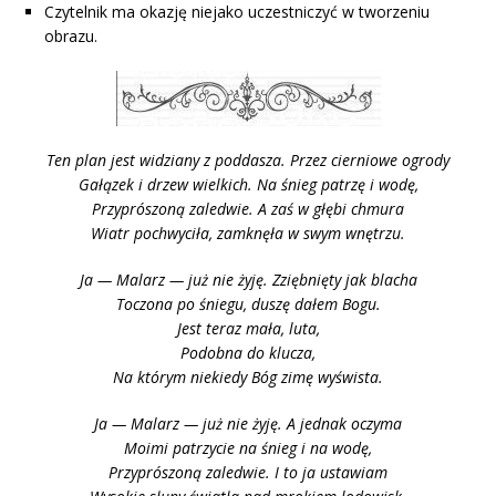
Czytelnik ma okazję niejako uczestniczyć w tworzeniu
obrazu.
Ten plan jest widziany z poddasza. Przez cierniowe ogrody
Gałązek i drzew wielkich. Na śnieg patrzę i wodę,
Przyprószoną zaledwie. A zaś w głębi chmura
Wiatr pochwyciła, zamknęła w swym wnętrzu.
Ja — Malarz — już nie żyję. Zziębnięty jak blacha
Toczona po śniegu, duszę dałem Bogu.
Jest teraz mała, luta,
Podobna do klucza,
Na którym niekiedy Bóg zimę wyśwista.
Ja — Malarz — już nie żyję. A jednak oczyma
Moimi patrzycie na śnieg i na wodę,
Przyprószoną zaledwie. I to ja ustawiam