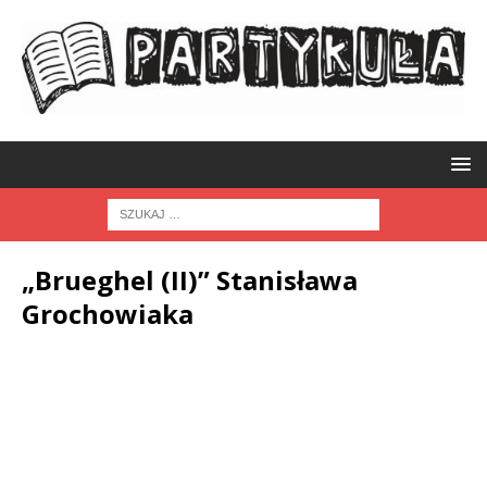
„Brueghel (II)” Stanisława
Grochowiaka