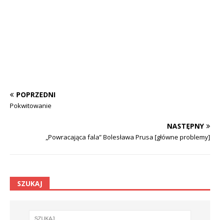
POPRZEDNI
Pokwitowanie
NASTĘPNY
„Powracająca fala” Bolesława Prusa [główne problemy]
SZUKAJ