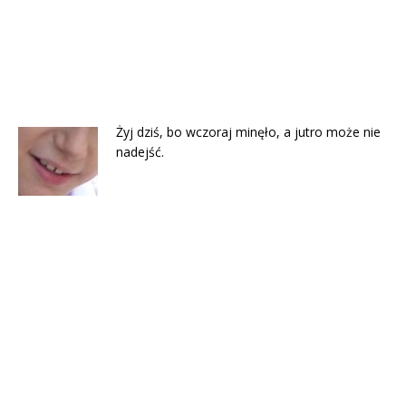
Żyj dziś, bo wczoraj minęło, a jutro może nie
nadejść.