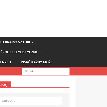
DO KRAINY SZTUKI
ŚRODKI STYLISTYCZNE
STNYCH
PISAĆ KAŻDY MOŻE
UKAJ