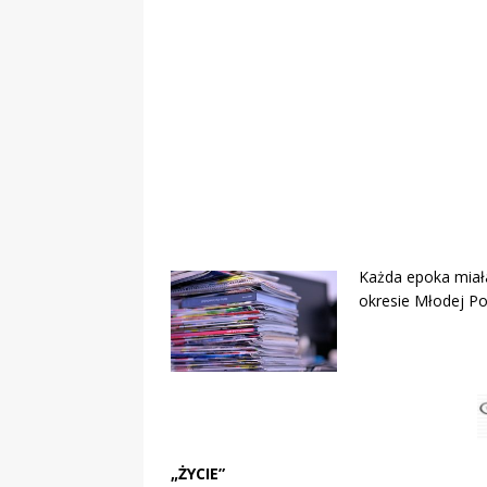
Obywatelska
Każda epoka miał
okresie Młodej Po
„ŻYCIE”