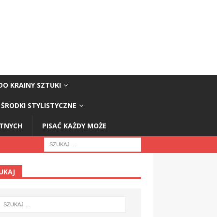
DO KRAINY SZTUKI
ŚRODKI STYLISTYCZNE
STNYCH
PISAĆ KAŻDY MOŻE
UKAJ