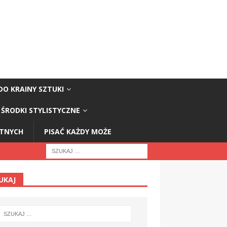
DO KRAINY SZTUKI
ŚRODKI STYLISTYCZNE
STNYCH
PISAĆ KAŻDY MOŻE
UKAJ