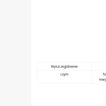
Wyszczególnienie
czym
f
miej